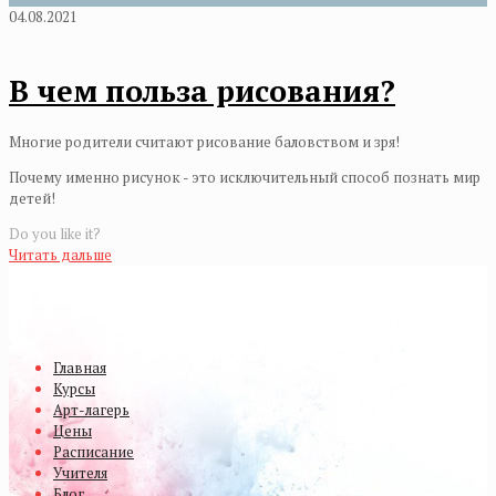
04.08.2021
В чем польза рисования?
Многие родители считают рисование баловством и зря!
Почему именно рисунок - это исключительный способ познать мир
детей!
Do you like it?
Читать дальше
Главная
Курсы
Арт-лагерь
Цены
Расписание
Учителя
Блог