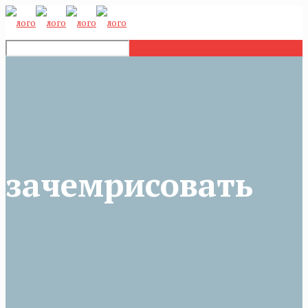
зачемрисовать